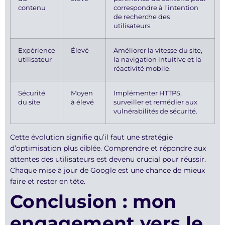
contenu
correspondre à l’intention
de recherche des
utilisateurs.
Expérience
Élevé
Améliorer la vitesse du site,
utilisateur
la navigation intuitive et la
réactivité mobile.
Sécurité
Moyen
Implémenter HTTPS,
du site
à élevé
surveiller et remédier aux
vulnérabilités de sécurité.
Cette évolution signifie qu’il faut une stratégie
d’optimisation plus ciblée. Comprendre et répondre aux
attentes des utilisateurs est devenu crucial pour réussir.
Chaque mise à jour de Google est une chance de mieux
faire et rester en tête.
Conclusion : mon
engagement vers le