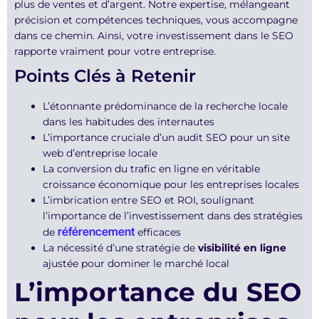
plus de ventes et d’argent. Notre expertise, mélangeant
précision et compétences techniques, vous accompagne
dans ce chemin. Ainsi, votre investissement dans le SEO
rapporte vraiment pour votre entreprise.
Points Clés à Retenir
L’étonnante prédominance de la recherche locale
dans les habitudes des internautes
L’importance cruciale d’un audit SEO pour un site
web d’entreprise locale
La conversion du trafic en ligne en véritable
croissance économique pour les entreprises locales
L’imbrication entre SEO et ROI, soulignant
l’importance de l’investissement dans des stratégies
référencement
de
efficaces
La nécessité d’une stratégie de
visibilité en ligne
ajustée pour dominer le marché local
L’importance du SEO