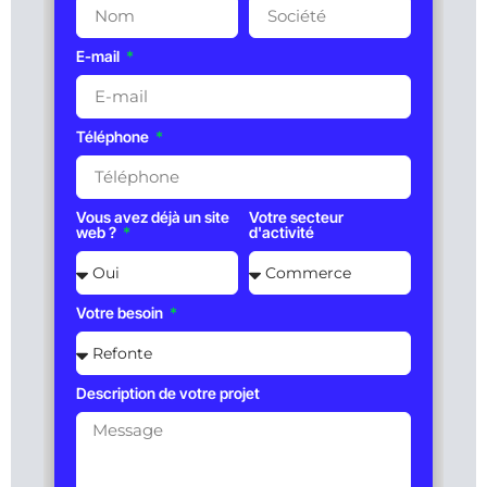
E-mail
Téléphone
Vous avez déjà un site
Votre secteur
web ?
d'activité
Votre besoin
Description de votre projet