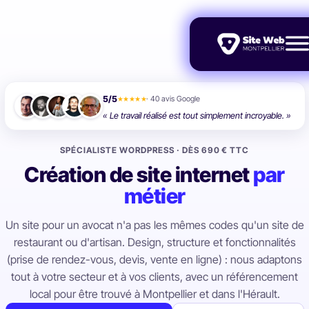
5/5
· 40 avis Google
★★★★★
« Le travail réalisé est tout simplement incroyable. »
SPÉCIALISTE WORDPRESS · DÈS 690 € TTC
Création de site internet
par
métier
Un site pour un avocat n'a pas les mêmes codes qu'un site de
restaurant ou d'artisan. Design, structure et fonctionnalités
(prise de rendez-vous, devis, vente en ligne) : nous adaptons
tout à votre secteur et à vos clients, avec un référencement
local pour être trouvé à Montpellier et dans l'Hérault.