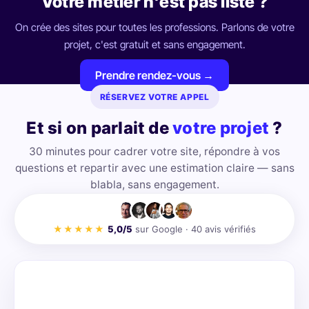
Votre métier n'est pas listé ?
On crée des sites pour toutes les professions. Parlons de votre
projet, c'est gratuit et sans engagement.
Prendre rendez-vous →
RÉSERVEZ VOTRE APPEL
Et si on parlait de
votre projet
?
30 minutes pour cadrer votre site, répondre à vos
questions et repartir avec une estimation claire — sans
blabla, sans engagement.
★★★★★
5,0/5
sur Google ·
40
avis vérifiés