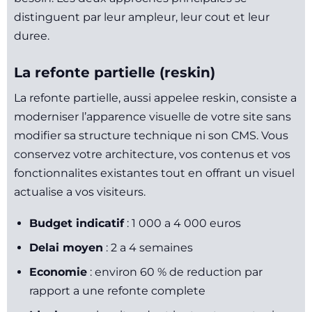
distinguent par leur ampleur, leur cout et leur
duree.
La refonte partielle (reskin)
La refonte partielle, aussi appelee reskin, consiste a
moderniser l’apparence visuelle de votre site sans
modifier sa structure technique ni son CMS. Vous
conservez votre architecture, vos contenus et vos
fonctionnalites existantes tout en offrant un visuel
actualise a vos visiteurs.
Budget indicatif
: 1 000 a 4 000 euros
Delai moyen
: 2 a 4 semaines
Economie
: environ 60 % de reduction par
rapport a une refonte complete