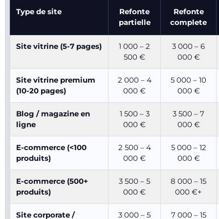
Type de site
Refonte
Refonte
partielle
complete
Site vitrine (5-7 pages)
1 000 – 2
3 000 – 6
500 €
000 €
Site vitrine premium
2 000 – 4
5 000 – 10
(10-20 pages)
000 €
000 €
Blog / magazine en
1 500 – 3
3 500 – 7
ligne
000 €
000 €
E-commerce (<100
2 500 – 4
5 000 – 12
produits)
000 €
000 €
E-commerce (500+
3 500 – 5
8 000 – 15
produits)
000 €
000 €+
Site corporate /
3 000 – 5
7 000 – 15