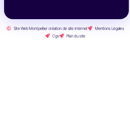
Site Web Montpellier création de site internet
Mentions Légales
Cgv
Plan du site