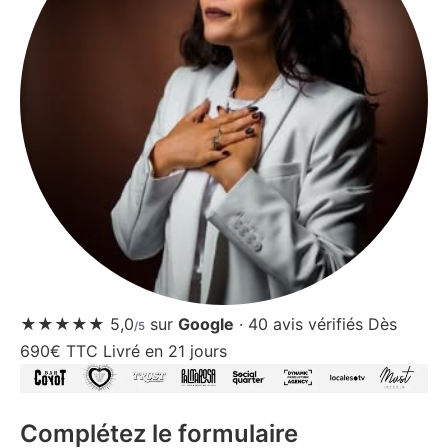
★★★★★
5,0
sur
Google
·
40
avis vérifiés
Dès
/5
690€ TTC
Livré en 21 jours
Complétez le formulaire