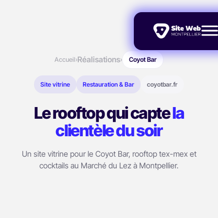
Réalisations
Accueil
›
›
Coyot Bar
Site vitrine
Restauration & Bar
coyotbar.fr
Le rooftop qui capte
la
clientèle du soir
Un site vitrine pour le Coyot Bar, rooftop tex-mex et
cocktails au Marché du Lez à Montpellier.