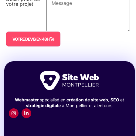
votre projet
VOTRE DEVIS EN 48H 🚀
Webmaster
spécialisé en
création de site web
,
SEO
et
stratégie digitale
à Montpellier et alentours.