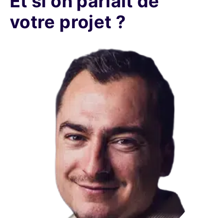
Et si on parlait de
votre projet ?