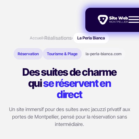
Réalisations
Accueil
›
›
La Perla Bianca
Réservation
Tourisme & Plage
la-perla-bianca.com
Des suites de charme
qui
se réservent en
direct
Un site immersif pour des suites avec jacuzzi privatif aux
portes de Montpellier, pensé pour la réservation sans
intermédiaire.