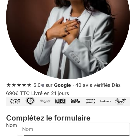
★★★★★
5,0
sur
Google
·
40
avis vérifiés
Dès
/5
690€ TTC
Livré en 21 jours
Complétez le formulaire
Nom