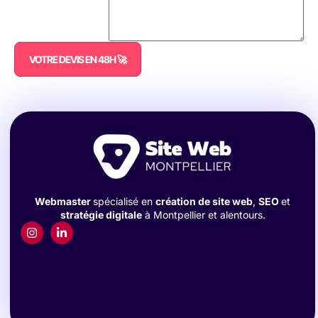
VOTRE DEVIS EN 48H 🚀
Webmaster
spécialisé en
création de site web
,
SEO
et
stratégie digitale
à Montpellier et alentours.