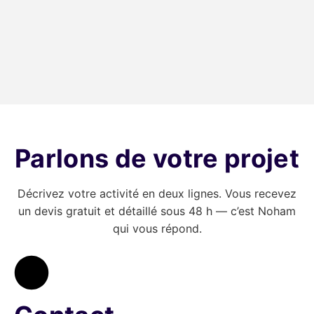
mariage.
restaurant à La Grande-
Motte.
Site vitrine
↑ 110 000 clics
Parlons de votre projet
Décrivez votre activité en deux lignes. Vous recevez
un devis gratuit et détaillé sous 48 h — c’est Noham
qui vous répond.