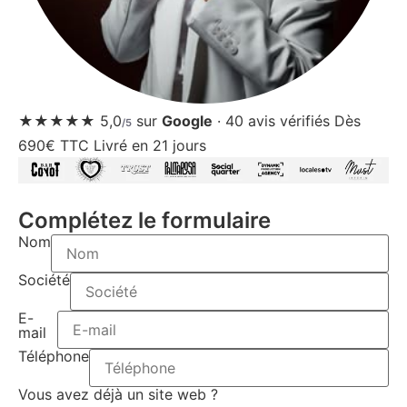
★★★★★
5,0
sur
Google
·
40
avis vérifiés
Dès
/5
690€ TTC
Livré en 21 jours
Complétez le formulaire
Nom
Société
E-
mail
Téléphone
Vous avez déjà un site web ?