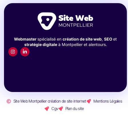
Webmaster
spécialisé en
création de site web
,
SEO
et
stratégie digitale
à Montpellier et alentours.
Site Web Montpellier création de site internet
Mentions Légales
Cgv
Plan du site