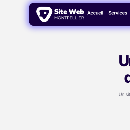
Accueil
Services
U
Un si