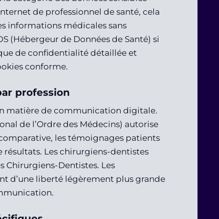
internet de professionnel de santé, cela
des informations médicales sans
S (Hébergeur de Données de Santé) si
ue de confidentialité détaillée et
ookies conforme.
ar profession
en matière de communication digitale.
onal de l’Ordre des Médecins) autorise
té comparative, les témoignages patients
e résultats. Les chirurgiens-dentistes
es Chirurgiens-Dentistes. Les
nt d’une liberté légèrement plus grande
ommunication.
écifiques