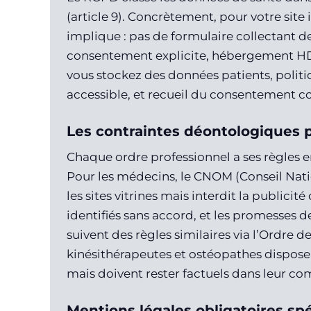
(article 9). Concrètement, pour votre site 
implique : pas de formulaire collectant 
consentement explicite, hébergement HD
vous stockez des données patients, politiq
accessible, et recueil du consentement c
Les contraintes déontologiques p
Chaque ordre professionnel a ses règles 
Pour les médecins, le CNOM (Conseil Nati
les sites vitrines mais interdit la publici
identifiés sans accord, et les promesses d
suivent des règles similaires via l’Ordre d
kinésithérapeutes et ostéopathes dispose
mais doivent rester factuels dans leur c
Mentions légales obligatoires sp