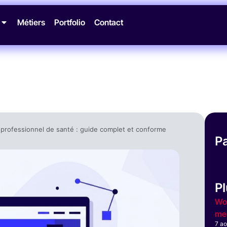
Métiers
Portfolio
Contact
r professionnel de santé : guide complet et conforme
P
Pl
Wor
mei
7 a