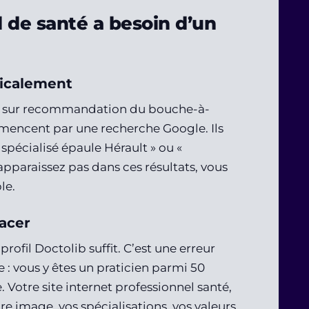
 de santé a besoin d’un
dicalement
ien sur recommandation du bouche-à-
ommencent par une recherche Google. Ils
 spécialisé épaule Hérault » ou «
apparaissez pas dans ces résultats, vous
le.
acer
ofil Doctolib suffit. C’est une erreur
 : vous y êtes un praticien parmi 50
. Votre site internet professionnel santé,
tre image, vos spécialisations, vos valeurs,