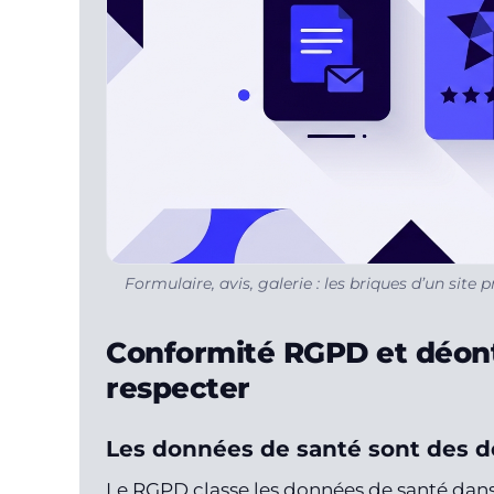
Formulaire, avis, galerie : les briques d’un sit
Conformité RGPD et déonto
respecter
Les données de santé sont des d
Le RGPD classe les données de santé dans