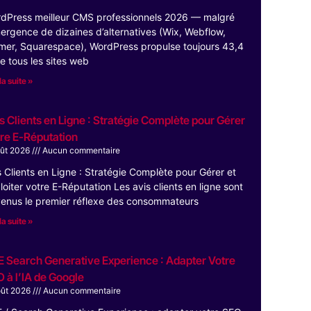
dPress meilleur CMS professionnels 2026 — malgré
mergence de dizaines d’alternatives (Wix, Webflow,
mer, Squarespace), WordPress propulse toujours 43,4
e tous les sites web
la suite »
s Clients en Ligne : Stratégie Complète pour Gérer
re E-Réputation
oût 2026
Aucun commentaire
s Clients en Ligne : Stratégie Complète pour Gérer et
loiter votre E-Réputation Les avis clients en ligne sont
enus le premier réflexe des consommateurs
la suite »
 Search Generative Experience : Adapter Votre
 à l’IA de Google
oût 2026
Aucun commentaire