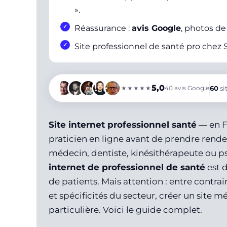
».
Réassurance :
avis Google
, photos de 
Site professionnel de santé pro che
5,0
★★★★★
40
avis Google
60
sit
Site internet professionnel santé
— en F
praticien en ligne avant de prendre rend
médecin, dentiste, kinésithérapeute ou p
internet de professionnel de santé
est d
de patients. Mais attention : entre cont
et spécificités du secteur, créer un site
particulière. Voici le guide complet.