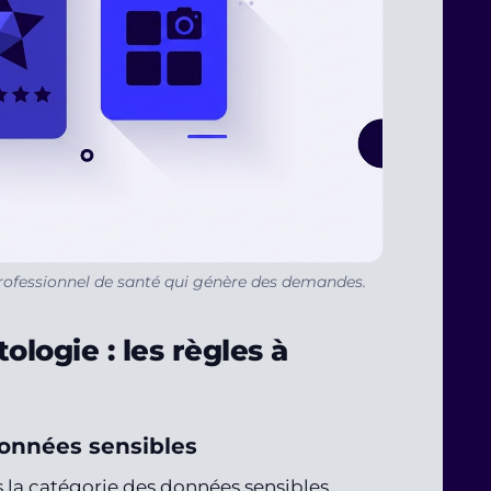
e professionnel de santé qui génère des demandes.
logie : les règles à
onnées sensibles
 la catégorie des données sensibles