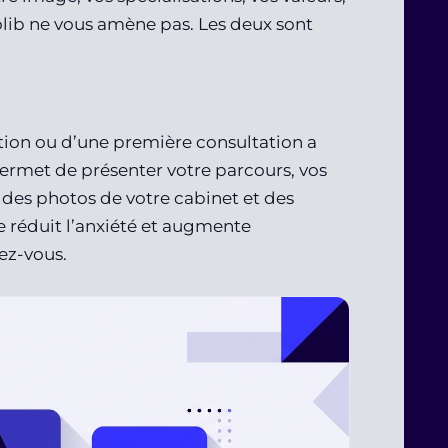
olib ne vous amène pas. Les deux sont
ntion ou d’une première consultation a
 permet de présenter votre parcours, vos
des photos de votre cabinet et des
 réduit l’anxiété et augmente
ez-vous.