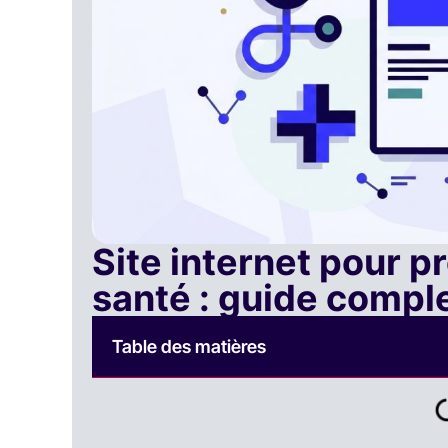
Site internet pour p
santé : guide compl
Table des matières