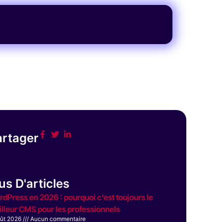
artager
us D'articles
dPress en 2026 : pourquoi c’est toujours le
lleur CMS pour les professionnels
oût 2026
Aucun commentaire