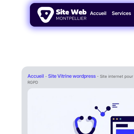
Accueil
Services
Accueil
Site Vitrine wordpress
-
-
Site internet pou
RGPD