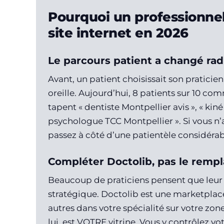
Pourquoi un professionnel
site internet en 2026
Le parcours patient a changé ra
Avant, un patient choisissait son pratic
oreille. Aujourd’hui, 8 patients sur 10 c
tapent « dentiste Montpellier avis », « kiné
psychologue TCC Montpellier ». Si vous n’
passez à côté d’une patientèle considérab
Compléter Doctolib, pas le rempl
Beaucoup de praticiens pensent que leur pr
stratégique. Doctolib est une marketplace
autres dans votre spécialité sur votre zone
lui, est VOTRE vitrine. Vous y contrôlez vo