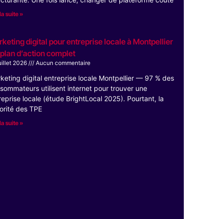
la suite »
keting digital pour entreprise locale à Montpellier
e plan d’action complet
uillet 2026
Aucun commentaire
keting digital entreprise locale Montpellier — 97 % des
sommateurs utilisent internet pour trouver une
reprise locale (étude BrightLocal 2025). Pourtant, la
orité des TPE
la suite »