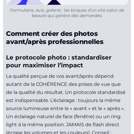
Formulaire, avis, galerie : les briques d’un site salon de
beauté qui génère des demandes.
Comment créer des photos
avant/après professionnelles
Le protocole photo : standardiser
pour maximiser l’impact
La qualité perçue de vos avant/après dépend
autant de la COHÉRENCE des prises de vue que
de la qualité du résultat. Un protocole standardisé
est indispensable. L’éclairage : toujours la même
source lumineuse entre le « avant » et le « après ».
Un éclairage naturel de face (fenêtre) ou un ring
light à la même position. JAMAIS de flash direct
(écrase les volumes et les couleurs). Conseil :