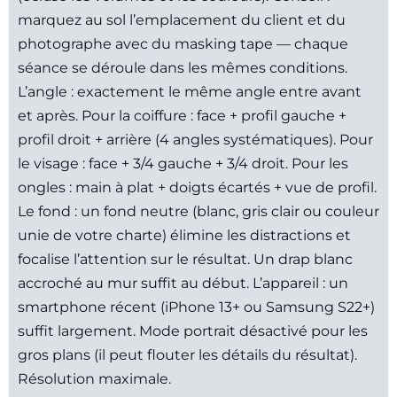
marquez au sol l’emplacement du client et du
photographe avec du masking tape — chaque
séance se déroule dans les mêmes conditions.
L’angle : exactement le même angle entre avant
et après. Pour la coiffure : face + profil gauche +
profil droit + arrière (4 angles systématiques). Pour
le visage : face + 3/4 gauche + 3/4 droit. Pour les
ongles : main à plat + doigts écartés + vue de profil.
Le fond : un fond neutre (blanc, gris clair ou couleur
unie de votre charte) élimine les distractions et
focalise l’attention sur le résultat. Un drap blanc
accroché au mur suffit au début. L’appareil : un
smartphone récent (iPhone 13+ ou Samsung S22+)
suffit largement. Mode portrait désactivé pour les
gros plans (il peut flouter les détails du résultat).
Résolution maximale.