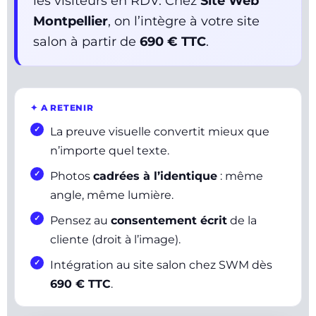
les visiteurs en RDV. Chez
Site Web
Montpellier
, on l’intègre à votre site
salon à partir de
690 € TTC
.
✦ A RETENIR
La preuve visuelle convertit mieux que
n’importe quel texte.
Photos
cadrées à l’identique
: même
angle, même lumière.
Pensez au
consentement écrit
de la
cliente (droit à l’image).
Intégration au site salon chez SWM dès
690 € TTC
.