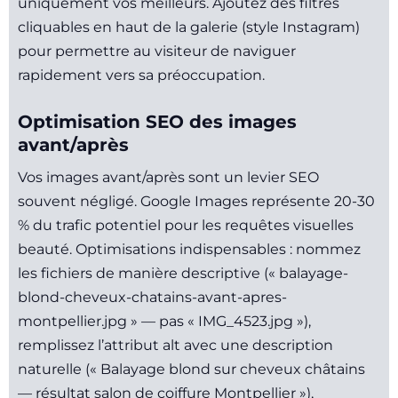
uniquement vos meilleurs. Ajoutez des filtres
cliquables en haut de la galerie (style Instagram)
pour permettre au visiteur de naviguer
rapidement vers sa préoccupation.
Optimisation SEO des images
avant/après
Vos images avant/après sont un levier SEO
souvent négligé. Google Images représente 20-30
% du trafic potentiel pour les requêtes visuelles
beauté. Optimisations indispensables : nommez
les fichiers de manière descriptive (« balayage-
blond-cheveux-chatains-avant-apres-
montpellier.jpg » — pas « IMG_4523.jpg »),
remplissez l’attribut alt avec une description
naturelle (« Balayage blond sur cheveux châtains
— résultat salon de coiffure Montpellier »),