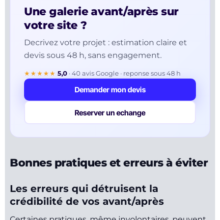
Une galerie avant/après sur
votre site ?
Decrivez votre projet : estimation claire et
devis sous 48 h, sans engagement.
★★★★★
5,0
·
40
avis Google · reponse sous 48 h
Demander mon devis
Reserver un echange
Bonnes pratiques et erreurs à éviter
Les erreurs qui détruisent la
crédibilité de vos avant/après
Certaines pratiques, même involontaires, peuvent