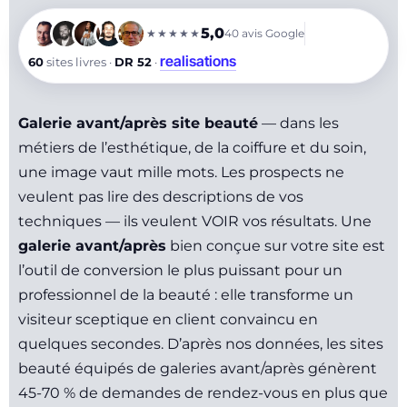
5,0
★★★★★
40
avis Google
realisations
60
sites livres ·
DR 52
·
Galerie avant/après site beauté
— dans les
métiers de l’esthétique, de la coiffure et du soin,
une image vaut mille mots. Les prospects ne
veulent pas lire des descriptions de vos
techniques — ils veulent VOIR vos résultats. Une
galerie avant/après
bien conçue sur votre site est
l’outil de conversion le plus puissant pour un
professionnel de la beauté : elle transforme un
visiteur sceptique en client convaincu en
quelques secondes. D’après nos données, les sites
beauté équipés de galeries avant/après génèrent
45-70 % de demandes de rendez-vous en plus que