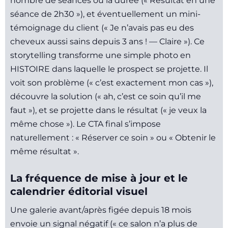
nombre de séances ou la durée (« Résultat en une
séance de 2h30 »), et éventuellement un mini-
témoignage du client (« Je n’avais pas eu des
cheveux aussi sains depuis 3 ans ! — Claire »). Ce
storytelling transforme une simple photo en
HISTOIRE dans laquelle le prospect se projette. Il
voit son problème (« c’est exactement mon cas »),
découvre la solution (« ah, c’est ce soin qu’il me
faut »), et se projette dans le résultat (« je veux la
même chose »). Le CTA final s’impose
naturellement : « Réserver ce soin » ou « Obtenir le
même résultat ».
La fréquence de mise à jour et le
calendrier éditorial visuel
Une galerie avant/après figée depuis 18 mois
envoie un signal négatif (« ce salon n’a plus de