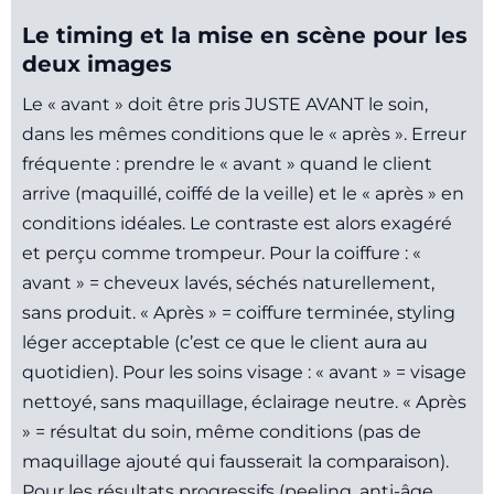
Le timing et la mise en scène pour les
deux images
Le « avant » doit être pris JUSTE AVANT le soin,
dans les mêmes conditions que le « après ». Erreur
fréquente : prendre le « avant » quand le client
arrive (maquillé, coiffé de la veille) et le « après » en
conditions idéales. Le contraste est alors exagéré
et perçu comme trompeur. Pour la coiffure : «
avant » = cheveux lavés, séchés naturellement,
sans produit. « Après » = coiffure terminée, styling
léger acceptable (c’est ce que le client aura au
quotidien). Pour les soins visage : « avant » = visage
nettoyé, sans maquillage, éclairage neutre. « Après
» = résultat du soin, même conditions (pas de
maquillage ajouté qui fausserait la comparaison).
Pour les résultats progressifs (peeling, anti-âge,