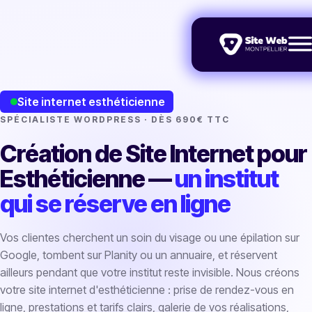
Site internet esthéticienne
SPÉCIALISTE WORDPRESS · DÈS 690€ TTC
Création de Site Internet pour
Esthéticienne —
un institut
qui se réserve en ligne
Vos clientes cherchent un soin du visage ou une épilation sur
Google, tombent sur Planity ou un annuaire, et réservent
ailleurs pendant que votre institut reste invisible. Nous créons
votre site internet d'esthéticienne : prise de rendez-vous en
ligne, prestations et tarifs clairs, galerie de vos réalisations,