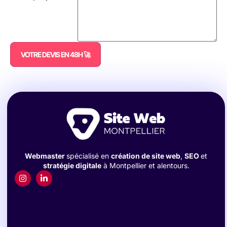
VOTRE DEVIS EN 48H 🚀
Webmaster
spécialisé en
création de site web
,
SEO
et
stratégie digitale
à Montpellier et alentours.