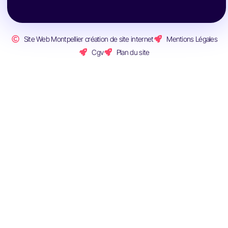
Site Web Montpellier création de site internet
Mentions Légales
Cgv
Plan du site