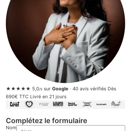
★★★★★
5,0
sur
Google
·
40
avis vérifiés
Dès
/5
690€ TTC
Livré en 21 jours
Complétez le formulaire
Nom