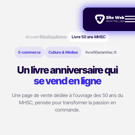
Réalisations
Accueil
›
›
Livre 50 ans MHSC
E-commerce
Culture & Médias
livre50ansmhsc.fr
Un livre anniversaire qui
se vend en ligne
Une page de vente dédiée à l'ouvrage des 50 ans du
MHSC, pensée pour transformer la passion en
commande.