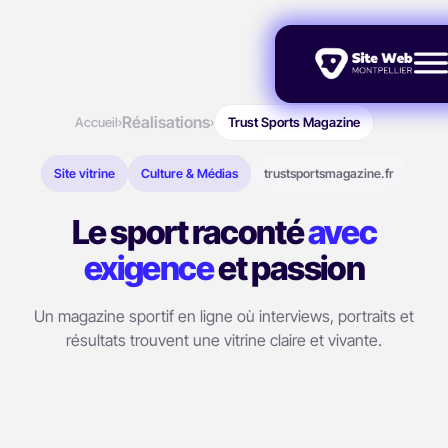
Réalisations
Accueil
›
›
Trust Sports Magazine
Site vitrine
Culture & Médias
trustsportsmagazine.fr
Le sport raconté
avec
exigence
et passion
Un magazine sportif en ligne où interviews, portraits et
résultats trouvent une vitrine claire et vivante.