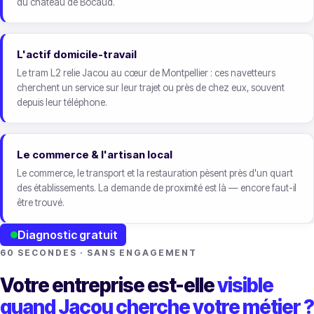
du château de Bocaud.
L'actif domicile-travail
Le tram L2 relie Jacou au cœur de Montpellier : ces navetteurs
cherchent un service sur leur trajet ou près de chez eux, souvent
depuis leur téléphone.
Le commerce & l'artisan local
Le commerce, le transport et la restauration pèsent près d'un quart
des établissements. La demande de proximité est là — encore faut-il
être trouvé.
Diagnostic gratuit
60 SECONDES · SANS ENGAGEMENT
Votre entreprise est-elle
visible
quand Jacou cherche votre métier ?