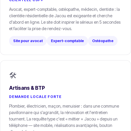
Avocat, expert-comptable, ostéopathe, médecin, dentiste : la
clientèle résidentielle de Jacou est exigeante et cherche
d'abord en ligne. Le site doit inspirer le sérieux en 5 secondes
et faciliter la prise de rendez-vous.
Site pour avocat
Expert-comptable
Ostéopathe
🛠️
Artisans & BTP
DEMANDE LOCALE FORTE
Plombier, électricien, maçon, menuisier : dans une commune
pavillonnaire qui s'agrandit, la rénovation et l'entretien
tournent. La requête type c'est « métier + Jacou » depuis un
téléphone — site mobile, réalisations avant/après, bouton