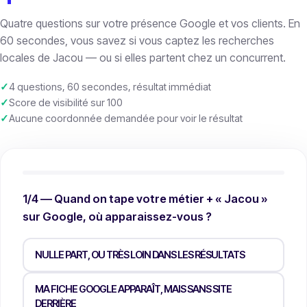
Quatre questions sur votre présence Google et vos clients. En
60 secondes, vous savez si vous captez les recherches
locales de Jacou — ou si elles partent chez un concurrent.
4 questions, 60 secondes, résultat immédiat
Score de visibilité sur 100
Aucune coordonnée demandée pour voir le résultat
1/4 — Quand on tape votre métier + « Jacou »
sur Google, où apparaissez-vous ?
NULLE PART, OU TRÈS LOIN DANS LES RÉSULTATS
MA FICHE GOOGLE APPARAÎT, MAIS SANS SITE
DERRIÈRE