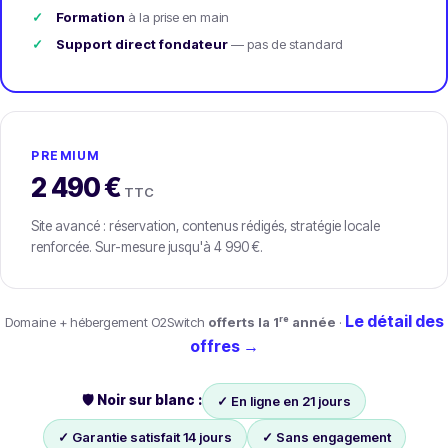
Formation
à la prise en main
Support direct fondateur
— pas de standard
PREMIUM
2 490 €
TTC
Site avancé : réservation, contenus rédigés, stratégie locale
renforcée. Sur-mesure jusqu'à 4 990 €.
Le détail des
Domaine + hébergement O2Switch
offerts la 1ʳᵉ année
·
offres →
🛡️ Noir sur blanc :
✓ En ligne en 21 jours
✓ Garantie satisfait 14 jours
✓ Sans engagement