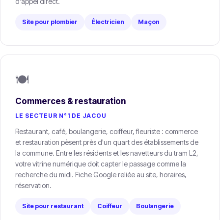
d'appel direct.
Site pour plombier
Électricien
Maçon
🍽️
Commerces & restauration
LE SECTEUR N°1 DE JACOU
Restaurant, café, boulangerie, coiffeur, fleuriste : commerce
et restauration pèsent près d'un quart des établissements de
la commune. Entre les résidents et les navetteurs du tram L2,
votre vitrine numérique doit capter le passage comme la
recherche du midi. Fiche Google reliée au site, horaires,
réservation.
Site pour restaurant
Coiffeur
Boulangerie