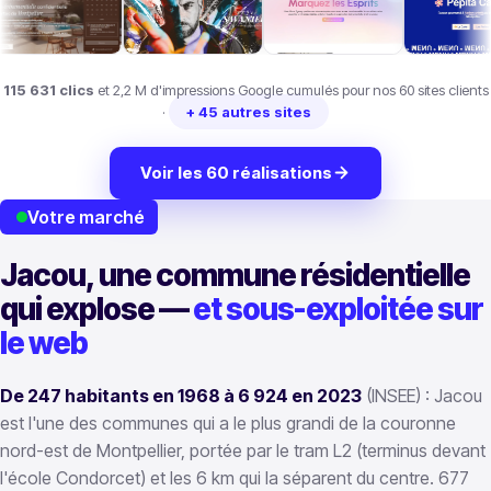
115 631 clics
et 2,2 M d'impressions Google cumulés pour nos 60 sites clients
·
+ 45 autres sites
Voir les 60 réalisations
Votre marché
Jacou, une commune résidentielle
qui explose —
et sous-exploitée sur
le web
De 247 habitants en 1968 à 6 924 en 2023
(INSEE) : Jacou
est l'une des communes qui a le plus grandi de la couronne
nord-est de Montpellier, portée par le tram L2 (terminus devant
l'école Condorcet) et les 6 km qui la séparent du centre. 677