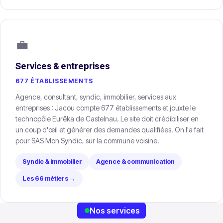
💼
Services & entreprises
677 ÉTABLISSEMENTS
Agence, consultant, syndic, immobilier, services aux
entreprises : Jacou compte 677 établissements et jouxte le
technopôle Eurêka de Castelnau. Le site doit crédibiliser en
un coup d'œil et générer des demandes qualifiées. On l'a fait
pour SAS Mon Syndic, sur la commune voisine.
Syndic & immobilier
Agence & communication
Les 66 métiers →
Nos services