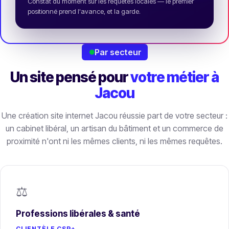
Constat du moment sur les requêtes locales — le premier
positionné prend l'avance, et la garde.
Par secteur
Un site pensé pour
votre métier à
Jacou
Une création site internet Jacou réussie part de votre secteur :
un cabinet libéral, un artisan du bâtiment et un commerce de
proximité n'ont ni les mêmes clients, ni les mêmes requêtes.
⚖️
Professions libérales & santé
CLIENTÈLE CSP+