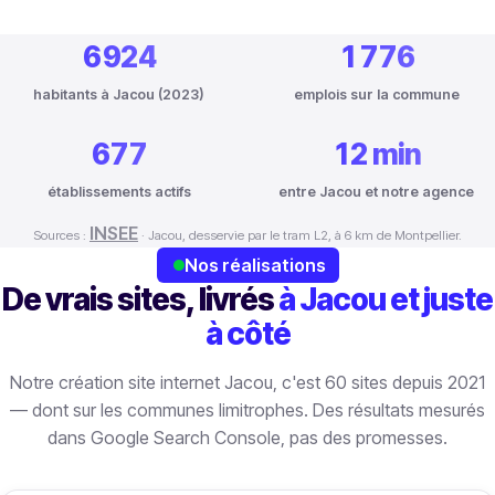
6 924
1 776
habitants à Jacou (2023)
emplois sur la commune
677
12 min
établissements actifs
entre Jacou et notre agence
INSEE
Sources :
· Jacou, desservie par le tram L2, à 6 km de Montpellier.
Nos réalisations
De vrais sites, livrés
à Jacou et juste
à côté
Notre création site internet Jacou, c'est 60 sites depuis 2021
— dont sur les communes limitrophes. Des résultats mesurés
dans Google Search Console, pas des promesses.