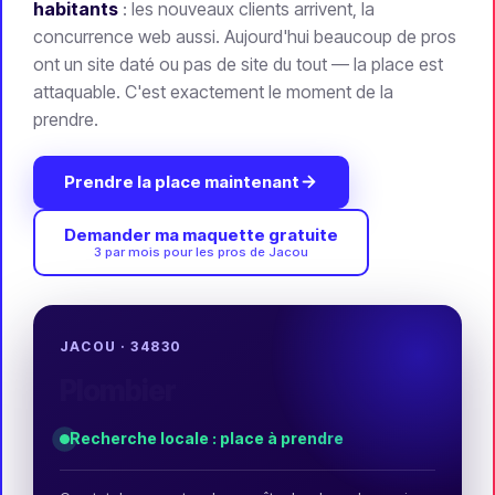
habitants
: les nouveaux clients arrivent, la
concurrence web aussi. Aujourd'hui beaucoup de pros
ont un site daté ou pas de site du tout — la place est
attaquable. C'est exactement le moment de la
prendre.
Prendre la place maintenant
Demander ma maquette gratuite
3 par mois pour les pros de Jacou
JACOU · 34830
Restaurant
Recherche locale : place à prendre