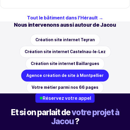
Tout le bâtiment dans l’Hérault →
Nous intervenons aussi autour de Jacou
Création site internet Teyran
Création site internet Castelnau-le-Lez
Création site internet Baillargues
Agence création de site à Montpellier
Votre métier parmi nos 66 pages
Réservez votre appel
Et si on parlait de
votre projet à
Jacou
?