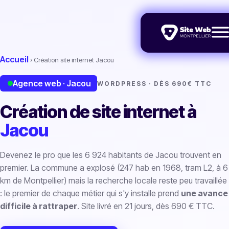
Accueil
› Création site internet Jacou
Agence web · Jacou
WORDPRESS · DÈS 690€ TTC
Création de site internet à
Jacou
Devenez le pro que les 6 924 habitants de Jacou trouvent en
premier. La commune a explosé (247 hab en 1968, tram L2, à 6
km de Montpellier) mais la recherche locale reste peu travaillée
: le premier de chaque métier qui s'y installe prend
une avance
difficile à rattraper
. Site livré en 21 jours, dès 690 € TTC.