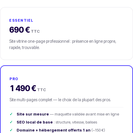
ESSENTIEL
690 €
TTC
Site vitrine one-page professionnel : présence en ligne propre,
rapide, trouvable.
PRO
1 490 €
TTC
Site multi-pages complet — le choix de la plupart des pros.
Site sur mesure
— maquette validée avant mise en ligne
SEO local de base
: structure, vitesse, balises
Domaine + hébergement offerts 1 an
(~150 €)