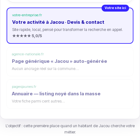
Votre site ici
votre-entreprise.fr
Votre activité à Jacou · Devis & contact
Site rapide, local, pensé pour transformer la recherche en appel.
★★★★★ 5,0/5
agence-nationale.fr
Page générique « Jacou » auto-générée
Aucun ancrage réel sur la commune…
pagesjaunes.fr
Annuaire — listing noyé dans la masse
Votre fiche parmi cent autres…
L'objectif : cette première place quand un habitant de Jacou cherche votre
métier.