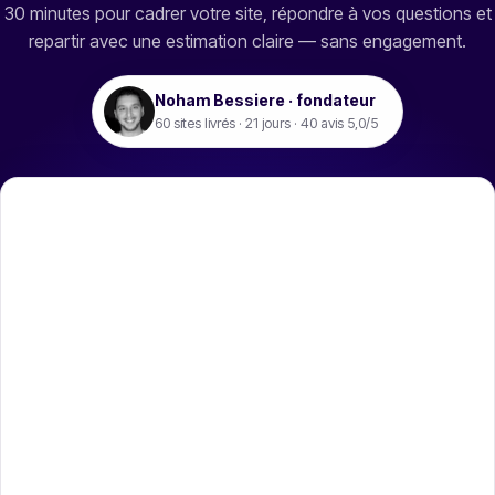
30 minutes pour cadrer votre site, répondre à vos questions et
repartir avec une estimation claire — sans engagement.
Noham Bessiere · fondateur
60 sites livrés · 21 jours ·
40
avis 5,0/5