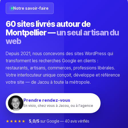
Notre savoir-faire
60 sites livrés autour de
Montpellier —
un seul artisan du
web
Depuis 2021, nous concevons des sites WordPress qui
transforment les recherches Google en clients :
restaurants, artisans, commerces, professions libérales.
Votre interlocuteur unique conçoit, développe et référence
votre site — de Jacou à toute la métropole.
Prendre rendez-vous
En visio, chez vous à Jacou, ou à l'agence
★★★★★
5,0/5
sur Google —
40
avis vérifiés