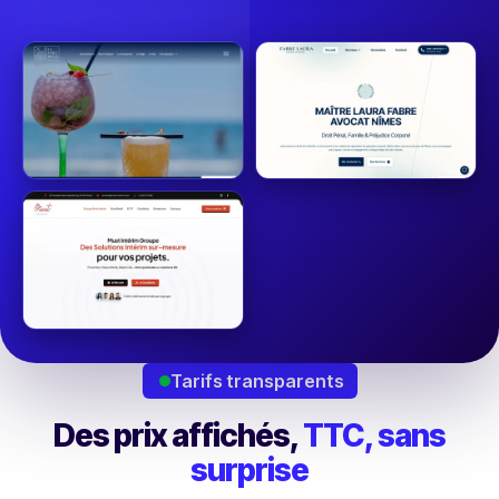
Tarifs transparents
Des prix affichés,
TTC, sans
surprise