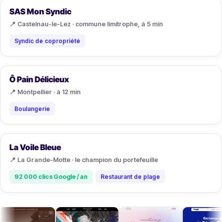
SAS Mon Syndic
📍 Castelnau-le-Lez · commune limitrophe, à 5 min
Syndic de copropriété
Ô Pain Délicieux
📍 Montpellier · à 12 min
Boulangerie
La Voile Bleue
📍 La Grande-Motte · le champion du portefeuille
92 000 clics Google / an
Restaurant de plage