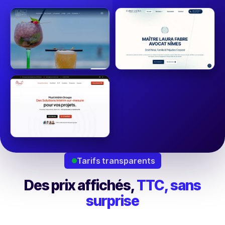
Tarifs transparents
Des prix affichés,
TTC, sans
surprise