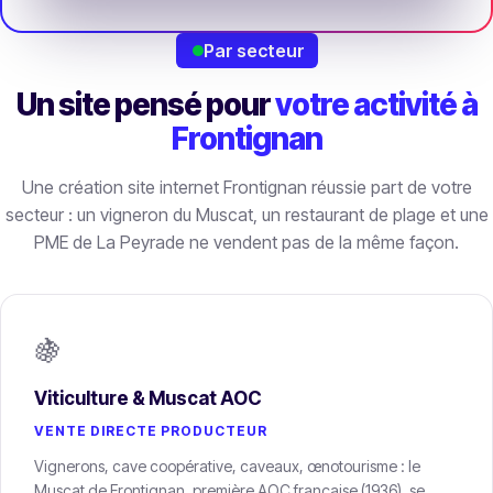
Par secteur
Un site pensé pour
votre activité à
Frontignan
Une création site internet Frontignan réussie part de votre
secteur : un vigneron du Muscat, un restaurant de plage et une
PME de La Peyrade ne vendent pas de la même façon.
🍇
Viticulture & Muscat AOC
VENTE DIRECTE PRODUCTEUR
Vignerons, cave coopérative, caveaux, œnotourisme : le
Muscat de Frontignan, première AOC française (1936), se