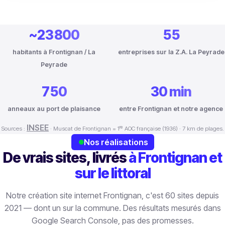
~23 800
55
habitants à Frontignan / La
entreprises sur la Z.A. La Peyrade
Peyrade
750
30 min
anneaux au port de plaisance
entre Frontignan et notre agence
INSEE
Sources :
· Muscat de Frontignan = 1ʳᵉ AOC française (1936) · 7 km de plages.
Nos réalisations
De vrais sites, livrés
à Frontignan et
sur le littoral
Notre création site internet Frontignan, c'est 60 sites depuis
2021 — dont un sur la commune. Des résultats mesurés dans
Google Search Console, pas des promesses.