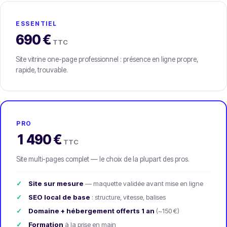
ESSENTIEL
690 €
TTC
Site vitrine one-page professionnel : présence en ligne propre,
rapide, trouvable.
PRO
1 490 €
TTC
Site multi-pages complet — le choix de la plupart des pros.
Site sur mesure
— maquette validée avant mise en ligne
SEO local de base
: structure, vitesse, balises
Domaine + hébergement offerts 1 an
(~150 €)
Formation
à la prise en main