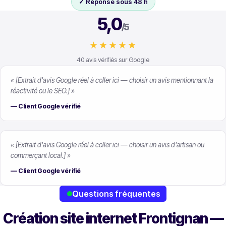
✓ Réponse sous 48 h
5,0
/5
★★★★★
40
avis vérifiés sur Google
« [Extrait d'avis Google réel à coller ici — choisir un avis mentionnant la
réactivité ou le SEO.] »
— Client Google vérifié
« [Extrait d'avis Google réel à coller ici — choisir un avis d'artisan ou
commerçant local.] »
— Client Google vérifié
Questions fréquentes
Création site internet Frontignan —