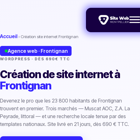
Accueil
› Création site internet Frontignan
Agence web · Frontignan
WORDPRESS · DÈS 690€ TTC
Création de site internet à
Frontignan
Devenez le pro que les 23 800 habitants de Frontignan
trouvent en premier. Trois marchés — Muscat AOC, Z.A. La
Peyrade, littoral — et une recherche locale tenue par des
templates nationaux. Site livré en 21 jours, dès 690 € TTC.