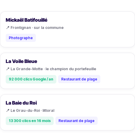
Mickaël Batifouillé
📍 Frontignan · sur la commune
Photographe
La Voile Bleue
📍 La Grande-Motte · le champion du portefeuille
92 000 clics Google / an
Restaurant de plage
La Baie du Roi
📍 Le Grau-du-Roi · littoral
13 300 clics en 16 mois
Restaurant de plage