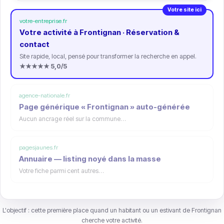
Votre site ici
votre-entreprise.fr
Votre activité à Frontignan · Réservation &
contact
Site rapide, local, pensé pour transformer la recherche en appel.
★★★★★ 5,0/5
agence-nationale.fr
Page générique « Frontignan » auto-générée
Aucun ancrage réel sur la commune…
pagesjaunes.fr
Annuaire — listing noyé dans la masse
Votre fiche parmi cent autres…
L'objectif : cette première place quand un habitant ou un estivant de Frontignan
cherche votre activité.