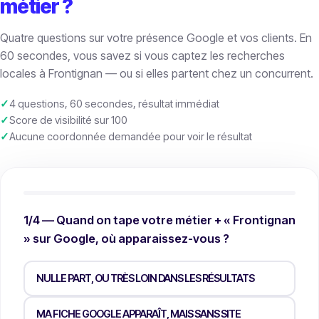
métier ?
Quatre questions sur votre présence Google et vos clients. En
60 secondes, vous savez si vous captez les recherches
locales à Frontignan — ou si elles partent chez un concurrent.
4 questions, 60 secondes, résultat immédiat
Score de visibilité sur 100
Aucune coordonnée demandée pour voir le résultat
1/4 — Quand on tape votre métier + « Frontignan
» sur Google, où apparaissez-vous ?
NULLE PART, OU TRÈS LOIN DANS LES RÉSULTATS
MA FICHE GOOGLE APPARAÎT, MAIS SANS SITE