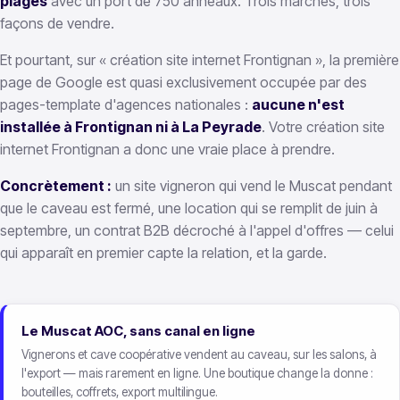
plages
avec un port de 750 anneaux. Trois marchés, trois
façons de vendre.
Et pourtant, sur « création site internet Frontignan », la première
page de Google est quasi exclusivement occupée par des
pages-template d'agences nationales :
aucune n'est
installée à Frontignan ni à La Peyrade
. Votre création site
internet Frontignan a donc une vraie place à prendre.
Concrètement :
un site vigneron qui vend le Muscat pendant
que le caveau est fermé, une location qui se remplit de juin à
septembre, un contrat B2B décroché à l'appel d'offres — celui
qui apparaît en premier capte la relation, et la garde.
Le Muscat AOC, sans canal en ligne
Vignerons et cave coopérative vendent au caveau, sur les salons, à
l'export — mais rarement en ligne. Une boutique change la donne :
bouteilles, coffrets, export multilingue.