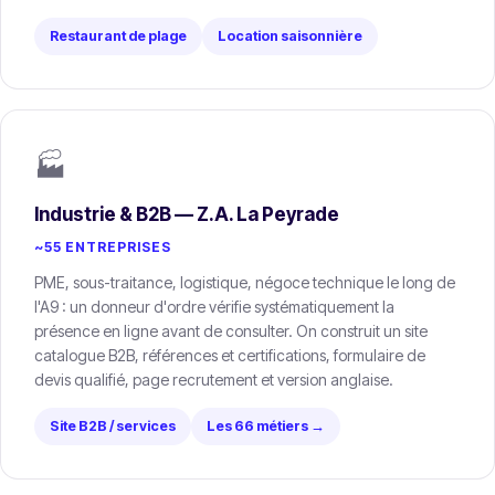
Restaurant de plage
Location saisonnière
🏭
Industrie & B2B — Z.A. La Peyrade
~55 ENTREPRISES
PME, sous-traitance, logistique, négoce technique le long de
l'A9 : un donneur d'ordre vérifie systématiquement la
présence en ligne avant de consulter. On construit un site
catalogue B2B, références et certifications, formulaire de
devis qualifié, page recrutement et version anglaise.
Site B2B / services
Les 66 métiers →