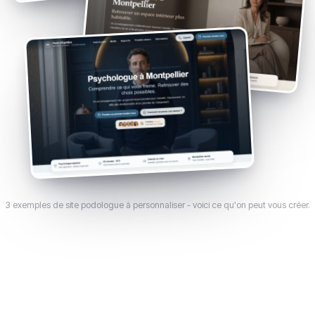
3 exemples de site podologue à personnaliser - voici ce qu'on peut vous créer.