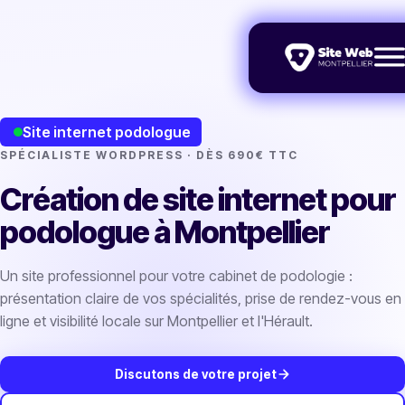
Site internet podologue
SPÉCIALISTE WORDPRESS · DÈS 690€ TTC
Création de site internet pour
podologue à Montpellier
Un site professionnel pour votre cabinet de podologie :
présentation claire de vos spécialités, prise de rendez-vous en
ligne et visibilité locale sur Montpellier et l'Hérault.
Discutons de votre projet