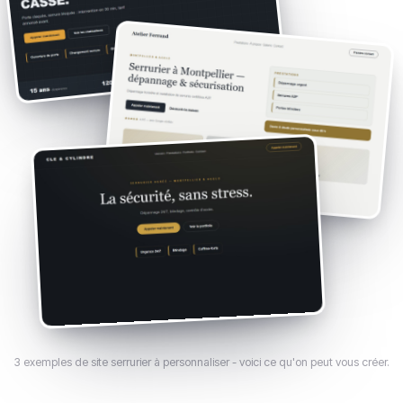
3 exemples de site serrurier à personnaliser - voici ce qu'on peut vous créer.