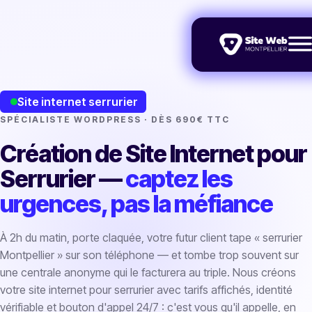
Site internet serrurier
SPÉCIALISTE WORDPRESS · DÈS 690€ TTC
Création de Site Internet pour
Serrurier —
captez les
urgences, pas la méfiance
À 2h du matin, porte claquée, votre futur client tape « serrurier
Montpellier » sur son téléphone — et tombe trop souvent sur
une centrale anonyme qui le facturera au triple. Nous créons
votre site internet pour serrurier avec tarifs affichés, identité
vérifiable et bouton d'appel 24/7 : c'est vous qu'il appelle, en