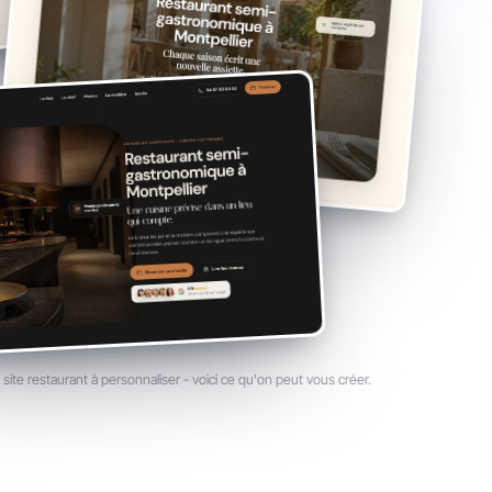
site restaurant à personnaliser - voici ce qu'on peut vous créer.