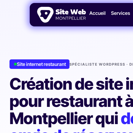
Accueil
Services
Site internet restaurant
SPÉCIALISTE WORDPRESS · 
Création de site 
pour restaurant 
Montpellier qui
d