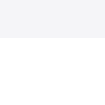
★★★★★