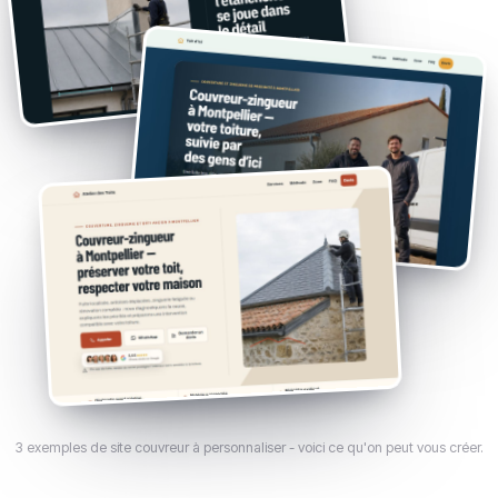
3 exemples de site couvreur à personnaliser - voici ce qu'on peut vous créer.