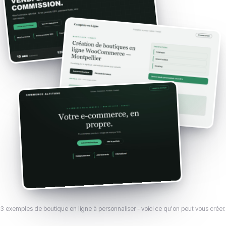
3 exemples de boutique en ligne à personnaliser - voici ce qu'on peut vous créer.