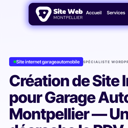
Accueil
Services
Site internet garageautomobile
SPÉCIALISTE WORDPR
Création de Site 
pour Garage Aut
Montpellier — Un 