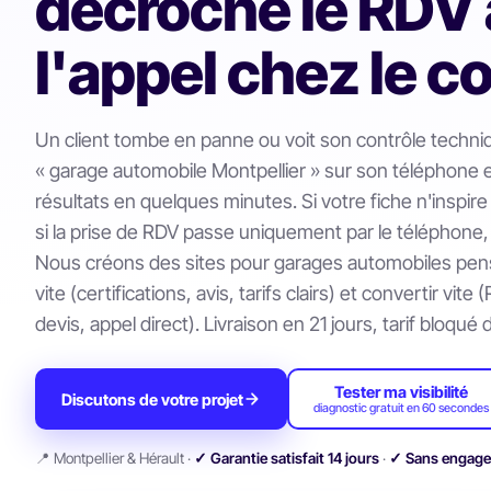
décroche le RDV
l'appel chez le c
Un client tombe en panne ou voit son contrôle technique
« garage automobile Montpellier » sur son téléphone 
résultats en quelques minutes. Si votre fiche n'inspir
si la prise de RDV passe uniquement par le téléphone, il
Nous créons des sites pour garages automobiles pen
vite (certifications, avis, tarifs clairs) et convertir vite
devis, appel direct). Livraison en 21 jours, tarif bloqué 
Tester ma visibilité
Discutons de votre projet
diagnostic gratuit en 60 secondes
📍 Montpellier & Hérault ·
✓ Garantie satisfait 14 jours
·
✓ Sans engag