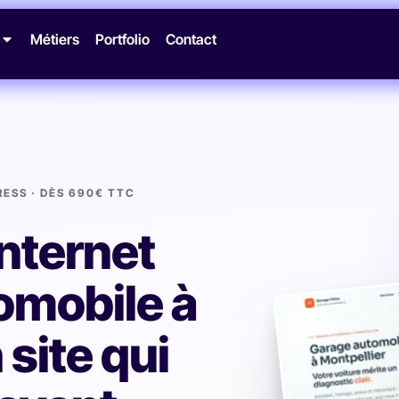
Métiers
Portfolio
Contact
ESS · DÈS 690€ TTC
Internet
omobile à
site qui