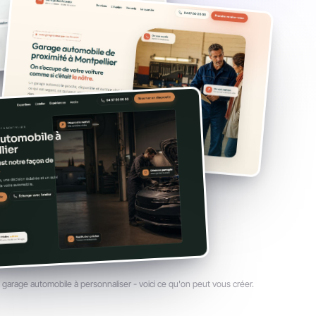
 garage automobile à personnaliser - voici ce qu'on peut vous créer.